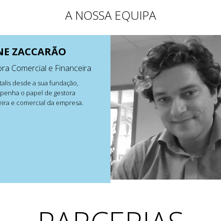
A NOSSA EQUIPA
NE ZACCARÃO
ora Comercial e Financeira
italis desde a sua fundação,
enha o papel de gestora
eira e comercial da empresa.