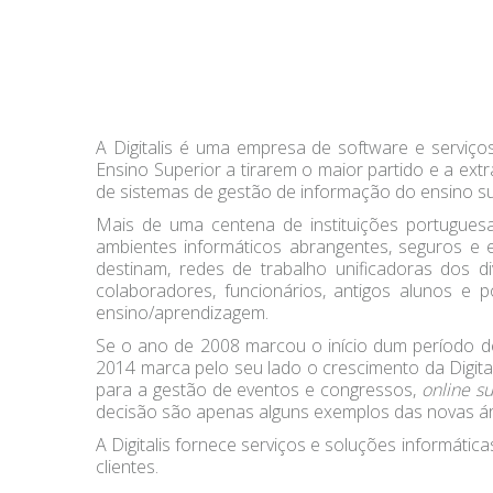
A Digitalis é uma empresa de software e serviço
Ensino Superior a tirarem o maior partido e a ext
de sistemas de gestão de informação do ensino su
Mais de uma centena de instituições portugues
ambientes informáticos abrangentes, seguros e es
destinam, redes de trabalho unificadoras dos di
colaboradores, funcionários, antigos alunos e 
ensino/aprendizagem.
Se o ano de 2008 marcou o início dum período 
2014 marca pelo seu lado o crescimento da Digitai
para a gestão de eventos e congressos,
online su
decisão são apenas alguns exemplos das novas á
A Digitalis fornece serviços e soluções informátic
clientes.