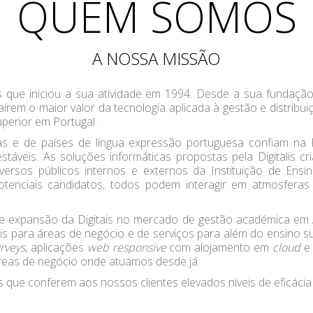
QUEM SOMOS
A NOSSA MISSÃO
s que iniciou a sua atividade em 1994. Desde a sua fundação
raírem o maior valor da tecnologia aplicada à gestão e distri
perior em Portugal.
as e de países de língua expressão portuguesa confiam na 
táveis. As soluções informáticas propostas pela Digitalis cr
versos públicos internos e externos da Instituição de Ensin
potenciais candidatos, todos podem interagir em atmosferas
de expansão da Digitais no mercado de gestão académica em 
s para áreas de negócio e de serviços para além do ensino su
rveys
, aplicações
web responsive
com alojamento em
cloud
e
reas de negócio onde atuamos desde já.
as que conferem aos nossos clientes elevados níveis de eficáci