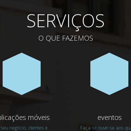
SERVIÇOS
O QUE FAZEMOS
plicações móveis
eventos
seu negócio, clientes e
Faça-se ouvir-se aos qu