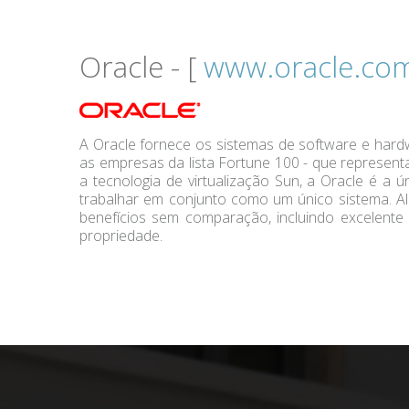
Oracle - [
www.oracle.co
A Oracle fornece os sistemas de software e hard
as empresas da lista Fortune 100 - que represen
a tecnologia de virtualização Sun, a Oracle é 
trabalhar em conjunto como um único sistema. Al
benefícios sem comparação, incluindo excelente d
propriedade.