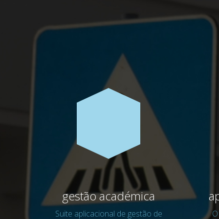
gestão académica
a
Suite aplicacional de gestão de
O 