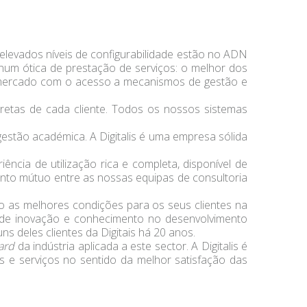
levados níveis de configurabilidade estão no ADN
um ótica de prestação de serviços: o melhor dos
o mercado com o acesso a mecanismos de gestão e
retas de cada cliente. Todos os nossos sistemas
estão académica. A Digitalis é uma empresa sólida
ncia de utilização rica e completa, disponível de
nto mútuo entre as nossas equipas de consultoria
o as melhores condições para os seus clientes na
 de inovação e conhecimento no desenvolvimento
s deles clientes da Digitais há 20 anos.
ard
da indústria aplicada a este sector. A Digitalis é
 e serviços no sentido da melhor satisfação das